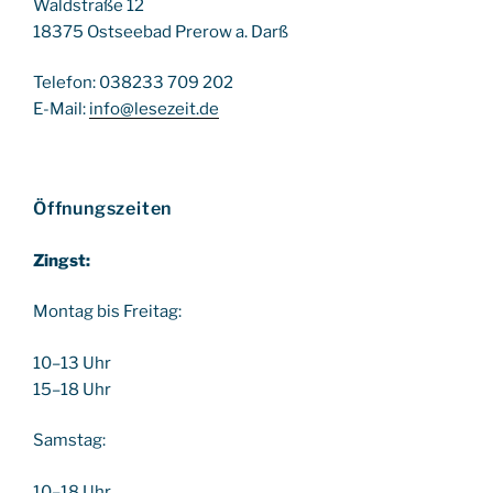
Waldstraße 12
18375 Ostseebad Prerow a. Darß
Telefon: 038233 709 202
E-Mail:
info@lesezeit.de
Öffnungszeiten
Zingst:
Montag bis Freitag:
10–13 Uhr
15–18 Uhr
Samstag:
10–18 Uhr