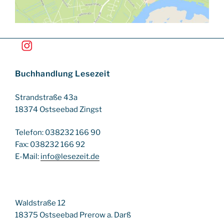
Buchhandlung Lesezeit
Strandstraße 43a
18374 Ostseebad Zingst
Telefon: 038232 166 90
Fax: 038232 166 92
E-Mail:
info@lesezeit.de
Waldstraße 12
18375 Ostseebad Prerow a. Darß