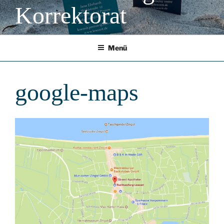
Korrektorat
Menü
google-maps